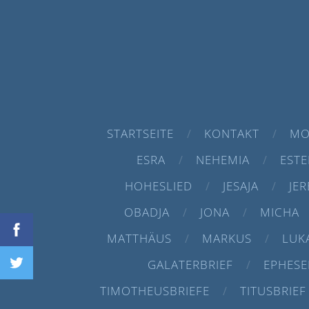
STARTSEITE
KONTAKT
MO
ESRA
NEHEMIA
ESTE
HOHESLIED
JESAJA
JER
OBADJA
JONA
MICHA
MATTHÄUS
MARKUS
LUK
GALATERBRIEF
EPHESE
TIMOTHEUSBRIEFE
TITUSBRIEF