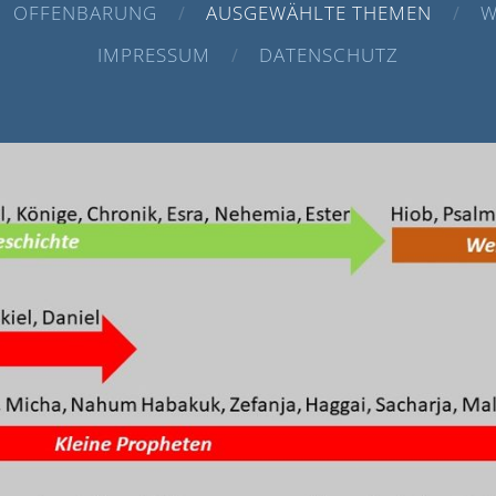
OFFENBARUNG
AUSGEWÄHLTE THEMEN
W
IMPRESSUM
DATENSCHUTZ