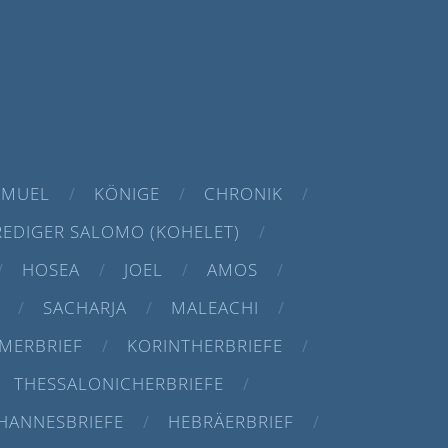
AMUEL
KÖNIGE
CHRONIK
REDIGER SALOMO (KOHELET)
HOSEA
JOEL
AMOS
SACHARJA
MALEACHI
MERBRIEF
KORINTHERBRIEFE
THESSALONICHERBRIEFE
HANNESBRIEFE
HEBRÄERBRIEF