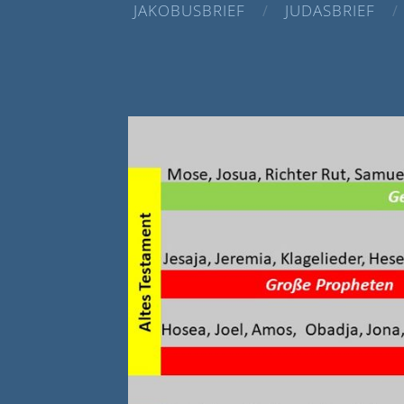
JAKOBUSBRIEF
JUDASBRIEF