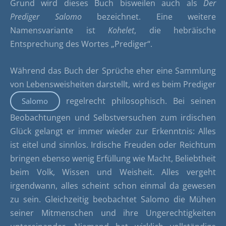
Grund wird dieses Buch bisweilen auch als
Der
Prediger Salomo
bezeichnet. Eine weitere
Namensvariante ist
Kohelet
, die hebräische
Entsprechung des Wortes „Prediger“.
Während das Buch der Sprüche eher eine Sammlung
von Lebensweisheiten darstellt, wird es beim Prediger
regelrecht philosophisch. Bei seinen
Salomo
Beobachtungen und Selbstversuchen zum irdischen
Glück gelangt er immer wieder zur Erkenntnis: Alles
ist eitel und sinnlos. Irdische Freuden oder Reichtum
bringen ebenso wenig Erfüllung wie Macht, Beliebtheit
beim Volk, Wissen und Weisheit. Alles vergeht
irgendwann, alles scheint schon einmal da gewesen
zu sein. Gleichzeitig beobachtet Salomo die Mühen
seiner Mitmenschen und ihre Ungerechtigkeiten