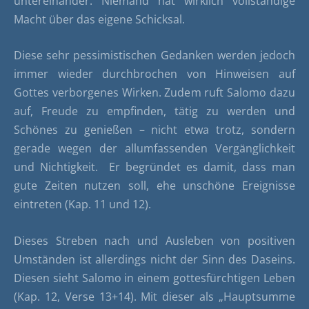
untereinander. Niemand hat wirklich vollständige
Macht über das eigene Schicksal.
Diese sehr pessimistischen Gedanken werden jedoch
immer wieder durchbrochen von Hinweisen auf
Gottes verborgenes Wirken. Zudem ruft Salomo dazu
auf, Freude zu empfinden, tätig zu werden und
Schönes zu genießen – nicht etwa trotz, sondern
gerade wegen der allumfassenden Vergänglichkeit
und Nichtigkeit.
Er begründet es damit, dass man
gute Zeiten nutzen soll, ehe unschöne Ereignisse
eintreten (Kap. 11 und 12).
Dieses Streben nach und Ausleben von positiven
Umständen ist allerdings nicht der Sinn des Daseins.
Diesen sieht Salomo in einem gottesfürchtigen Leben
(Kap. 12, Verse 13+14). Mit dieser als „Hauptsumme