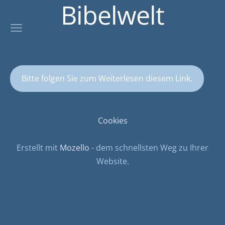
Bibelwelt
Bitte folgen Sie zum Weiterlesen diesem Link.
Cookies
Erstellt mit
Mozello
- dem schnellsten Weg zu Ihrer
Website.