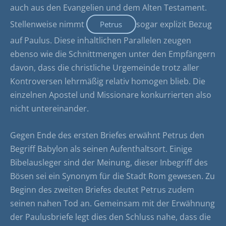
auch aus den Evangelien und dem Alten Testament.
Stellenweise nimmt
sogar explizit Bezug
Petrus
auf Paulus. Diese inhaltlichen Parallelen zeugen
ebenso wie die Schnittmengen unter den Empfängern
davon, dass die christliche Urgemeinde trotz aller
Kontroversen lehrmäßig relativ homogen blieb. Die
einzelnen Apostel und Missionare konkurrierten also
nicht untereinander.
Gegen Ende des ersten Briefes erwähnt Petrus den
Begriff Babylon als seinen Aufenthaltsort. Einige
Bibelausleger sind der Meinung, dieser Inbegriff des
Bösen sei ein Synonym für die Stadt Rom gewesen. Zu
Beginn des zweiten Briefes deutet Petrus zudem
seinen nahen Tod an. Gemeinsam mit der Erwähnung
der Paulusbriefe legt dies den Schluss nahe, dass die