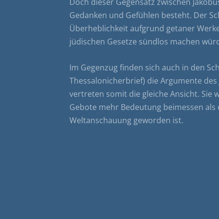
Doch dieser Gegensatz zwischen Jakobus
Gedanken und Gefühlen besteht. Der Schr
Überheblichkeit aufgrund getaner Werke
jüdischen Gesetze sündlos machen würd
Im Gegenzug finden sich auch in den Schri
Thessalonicherbrief) die Argumente des
vertreten somit die gleiche Ansicht. Sie
Gebote mehr Bedeutung beimessen als de
Weltanschauung geworden ist.