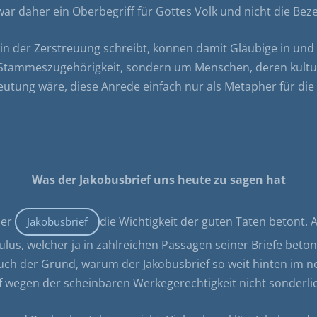
“ war daher ein Oberbegriff für Gottes Volk und nicht die 
n der Zerstreuung schreibt, können damit Gläubige in und 
e Stammeszugehörigkeit, sondern um Menschen, deren kultu
utung wäre, diese Anrede einfach nur als Metapher für d
Was der Jakobusbrief uns heute zu sagen hat
der
die Wichtigkeit der guten Taten betont
Jakobusbrief
aulus, welcher ja in zahlreichen Passagen seiner Briefe bet
auch der Grund, warum der Jakobusbrief so weit hinten im
ef wegen der scheinbaren Werkegerechtigkeit nicht sonderl