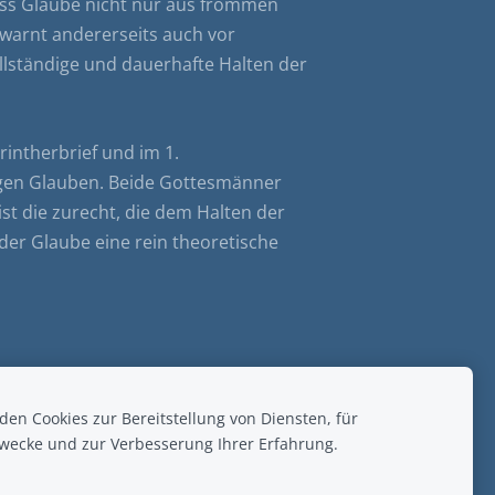
dass Glaube nicht nur aus frommen
 warnt andererseits auch vor
llständige und dauerhafte Halten der
rintherbrief und im 1.
igen Glauben. Beide Gottesmänner
st die zurecht, die dem Halten der
er Glaube eine rein theoretische
en Cookies zur Bereitstellung von Diensten, für
wecke und zur Verbesserung Ihrer Erfahrung.
.