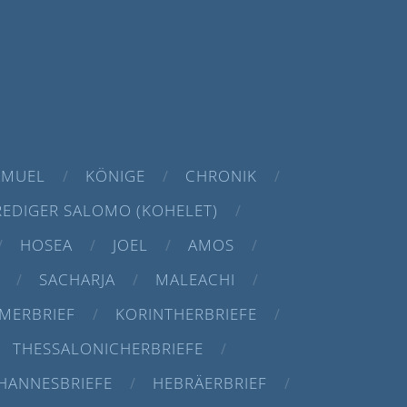
AMUEL
KÖNIGE
CHRONIK
REDIGER SALOMO (KOHELET)
HOSEA
JOEL
AMOS
SACHARJA
MALEACHI
MERBRIEF
KORINTHERBRIEFE
THESSALONICHERBRIEFE
HANNESBRIEFE
HEBRÄERBRIEF