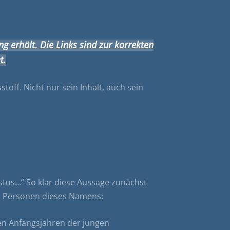
ng erhält. Die Links sind zur korrekten
t.
toff. Nicht nur sein Inhalt, auch sein
istus…“ So klar diese Aussage zunächst
ei Personen dieses Namens:
den Anfangsjahren der jungen