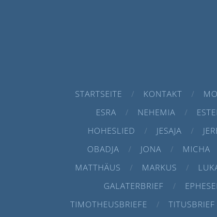
STARTSEITE
KONTAKT
MO
ESRA
NEHEMIA
ESTE
HOHESLIED
JESAJA
JER
OBADJA
JONA
MICHA
MATTHÄUS
MARKUS
LUK
GALATERBRIEF
EPHESE
TIMOTHEUSBRIEFE
TITUSBRIEF