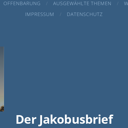
OFFENBARUNG
AUSGEWÄHLTE THEMEN
W
IMPRESSUM
DATENSCHUTZ
Der Jakobusbrief