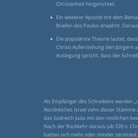
Christenheit hingerichtet.
Ein weiterer Apostel mit dem Beina
Briefen des Paulus erwähnt. Darau
Die populärste Theorie lautet, das
Christi Auferstehung den Jüngern an
Auslegung spricht, dass der Schreib
Als Empfänger des Schreibens werden „d
Nordreiches Israel zehn dieser Stämme
das Südreich Juda mit den restlichen be
Nach der Rückkehr daraus (ab 539 v. Ch
hatten sich mehr oder minder zerstreut