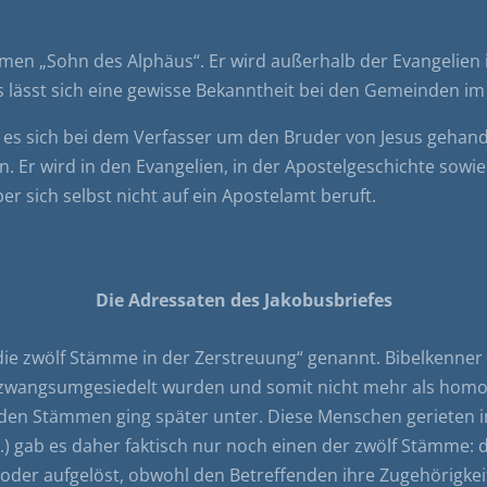
men „Sohn des Alphäus“. Er wird außerhalb der Evangelien i
s lässt sich eine gewisse Bekanntheit bei den Gemeinden i
s es sich bei dem Verfasser um den Bruder von Jesus gehande
. Er wird in den Evangelien, in der Apostelgeschichte sowie
er sich selbst nicht auf ein Apostelamt beruft.
Die Adressaten des Jakobusbriefes
ie zwölf Stämme in der Zerstreuung“ genannt. Bibelkenne
 zwangsumgesiedelt wurden und somit nicht mehr als homo
iden Stämmen ging später unter. Diese Menschen gerieten i
r.) gab es daher faktisch nur noch einen der zwölf Stämme
 oder aufgelöst, obwohl den Betreffenden ihre Zugehörigke