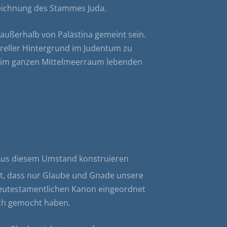
Bezeichnung des Stammes Juda.
außerhalb von Palästina gemeint sein.
reller Hintergrund im Judentum zu
ie im ganzen Mittelmeerraum lebenden
. Aus diesem Umstand konstruieren
ont, dass nur Glaube und Gnade unsere
 neutestamentlichen Kanon eingeordnet
ich gemocht haben.