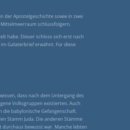
n der Apostelgeschichte sowie in zwei
m Mittelmeerraum schlussfolgern.
lt habe. Dieser schloss sich erst nach
 im Galaterbrief erwähnt. Für diese
r wissen, dass nach dem Untergang des
gene Volksgruppen existierten. Auch
n die babylonische Gefangenschaft.
: den Stamm Juda. Die anderen Stämme
it durchaus bewusst war. Manche lebten