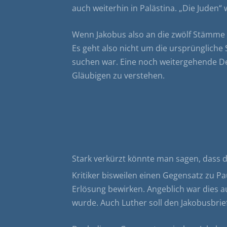
auch weiterhin in Palästina. „Die Juden
Wenn Jakobus also an die zwölf Stämme i
Es geht also nicht um die ursprünglich
suchen war. Eine noch weitergehende De
Gläubigen zu verstehen.
Stark verkürzt könnte man sagen, dass 
Kritiker bisweilen einen Gegensatz zu P
Erlösung bewirken. Angeblich war dies 
wurde. Auch Luther soll den Jakobusbri