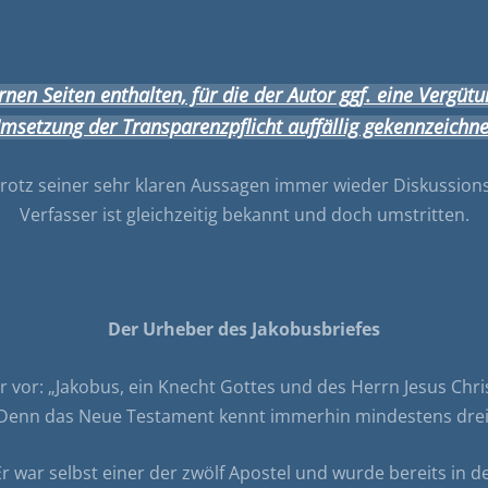
nen Seiten enthalten, für die der Autor ggf. eine Vergütu
msetzung der Transparenzpflicht auffällig gekennzeichne
 trotz seiner sehr klaren Aussagen immer wieder Diskussionss
Verfasser ist gleichzeitig bekannt und doch umstritten.
Der Urheber des Jakobusbriefes
tor vor: „Jakobus, ein Knecht Gottes und des Herrn Jesus Chr
sel. Denn das Neue Testament kennt immerhin mindestens dr
r war selbst einer der zwölf Apostel und wurde bereits in 