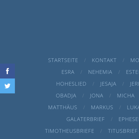
STARTSEITE
KONTAKT
MO
ESRA
NEHEMIA
ESTE
HOHESLIED
JESAJA
JER
OBADJA
JONA
MICHA
MATTHÄUS
MARKUS
LUK
GALATERBRIEF
EPHESE
TIMOTHEUSBRIEFE
TITUSBRIEF