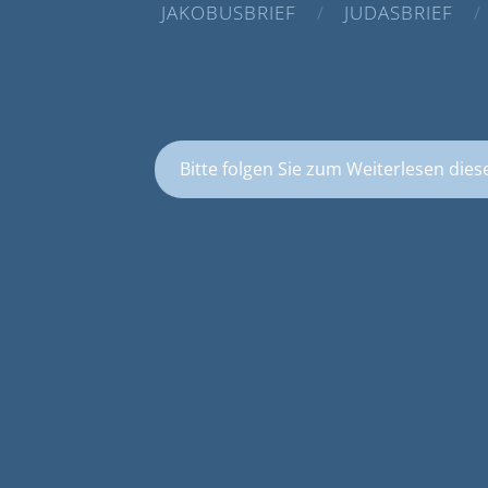
JAKOBUSBRIEF
JUDASBRIEF
Bitte folgen Sie zum Weiterlesen dies