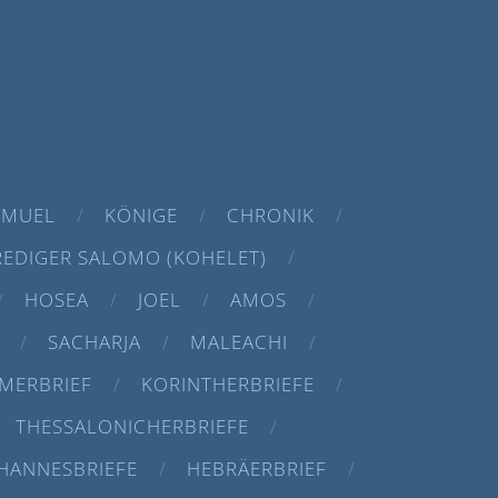
AMUEL
KÖNIGE
CHRONIK
REDIGER SALOMO (KOHELET)
HOSEA
JOEL
AMOS
SACHARJA
MALEACHI
MERBRIEF
KORINTHERBRIEFE
THESSALONICHERBRIEFE
HANNESBRIEFE
HEBRÄERBRIEF