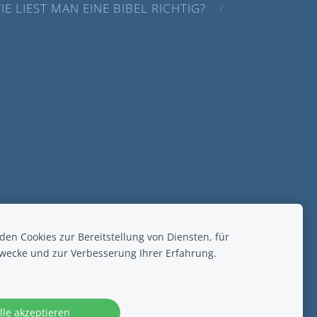
IE LIEST MAN EINE BIBEL RICHTIG?
.
en Cookies zur Bereitstellung von Diensten, für
wecke und zur Verbesserung Ihrer Erfahrung.
lle akzeptieren