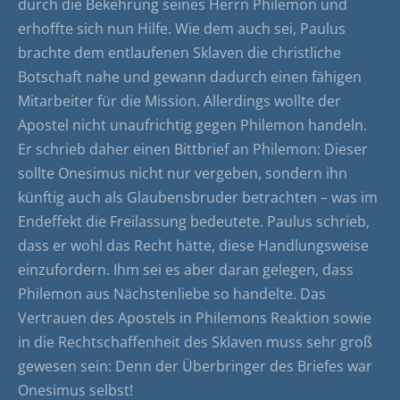
durch die Bekehrung seines Herrn Philemon und
erhoffte sich nun Hilfe. Wie dem auch sei, Paulus
brachte dem entlaufenen Sklaven die christliche
Botschaft nahe und gewann dadurch einen fähigen
Mitarbeiter für die Mission. Allerdings wollte der
Apostel nicht unaufrichtig gegen Philemon handeln.
Er schrieb daher einen Bittbrief an Philemon: Dieser
sollte Onesimus nicht nur vergeben, sondern ihn
künftig auch als Glaubensbruder betrachten – was im
Endeffekt die Freilassung bedeutete. Paulus schrieb,
dass er wohl das Recht hätte, diese Handlungsweise
einzufordern. Ihm sei es aber daran gelegen, dass
Philemon aus Nächstenliebe so handelte. Das
Vertrauen des Apostels in Philemons Reaktion sowie
in die Rechtschaffenheit des Sklaven muss sehr groß
gewesen sein: Denn der Überbringer des Briefes war
Onesimus selbst!