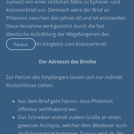
zumeist von einer zeitlichen Nähe zu Epheser- und
Kolosserbrief aus. Demnach wäre der Brief an
Philemon zwischen den Jahren 60 und 64 entstanden.
Diese Annahme wird gestützt durch die fast
identische Aufzählung der Mitgefangenen des
im Vergleich zum Kolosserbrief.
Paulus
Der Adressat des Briefes
Zur Person des Empfängers lassen sich nur indirekt
Rückschlüsse ziehen:
Aus dem Brief geht hervor, dass Philemon
offenbar wohlhabend war.
Das Schreiben enthält zudem Grüße an einen
gewissen Archipus, welcher dem Bibelleser auch
im Kolosserbrief begegnet. Daraus wird als der