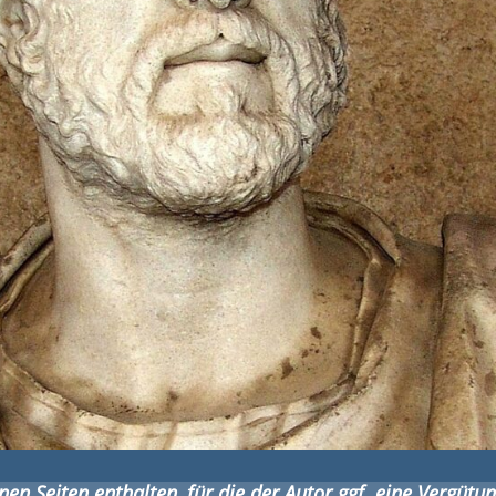
en Seiten enthalten, für die der Autor ggf. eine Vergütun