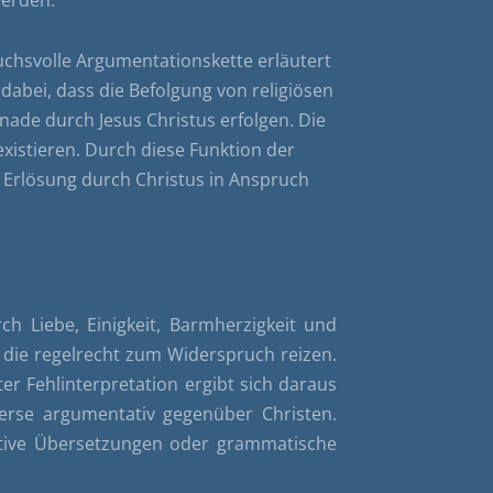
uchsvolle Argumentationskette erläutert
abei, dass die Befolgung von religiösen
nade durch Jesus Christus erfolgen. Die
xistieren. Durch diese Funktion der
e Erlösung durch Christus in Anspruch
h Liebe, Einigkeit, Barmherzigkeit und
, die regelrecht zum Widerspruch reizen.
er Fehlinterpretation ergibt sich daraus
Verse argumentativ gegenüber Christen.
ative Übersetzungen oder grammatische