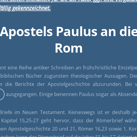
ällig gekennzeichnet.
 Apostels Paulus an d
Rom
t eine Reihe antiker Schreiben an frühchristliche Einzel
 biblischen Bücher zugunsten theologischer Aussagen. De
die Berichte der Apostelgeschichte abzurunden. Bei v
ausgegangen. Einige benennen Paulus sogar als Absende
 Briefe im Neuen Testament. Keineswegs ist er deshalb j
s Kapitel 15,25-27 geht hervor, dass der Römerbrief wäh
hen Apostelgeschichte 20 und 21, Römer 16,23 sowie 1. Kor
gaben kann der Römerbrief auf die Jahre 55 bis 57 datiert 