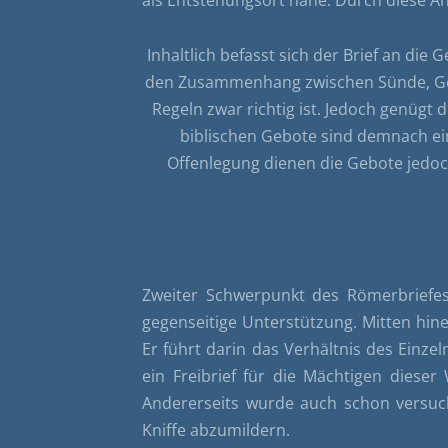
Inhaltlich befasst sich der Brief an d
den Zusammenhang zwischen Sünde, Geset
Regeln zwar richtig ist. Jedoch genügt
biblischen Gebote sind demnach ein
Offenlegung dienen die Gebote jedoch
Zweiter Schwerpunkt des Römerbriefes 
gegenseitige Unterstützung. Mitten hine
Er führt darin das Verhältnis des Einze
ein Freibrief für die Mächtigen diese
Andererseits wurde auch schon versuc
Kniffe abzumildern.