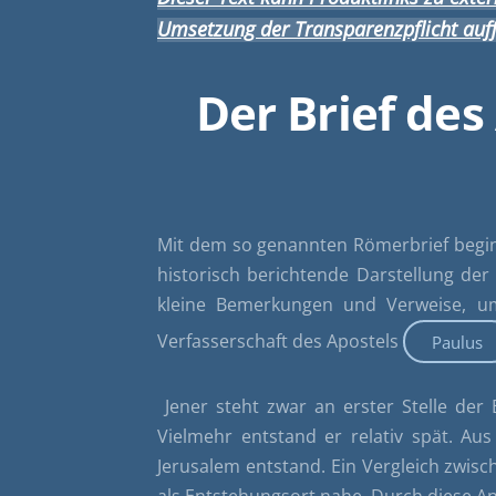
Umsetzung der Transparenzpflicht auff
Der Brief des
Mit dem so genannten Römerbrief beginn
historisch berichtende Darstellung der
kleine Bemerkungen und Verweise, um 
Verfasserschaft des Apostels
Paulus
Jener steht zwar an erster Stelle der
Vielmehr entstand er relativ spät. Au
Jerusalem entstand. Ein Vergleich zwisc
als Entstehungsort nahe. Durch diese An