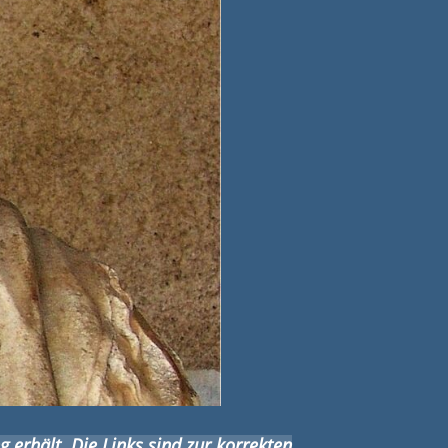
g erhält. Die Links sind zur korrekten