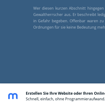
Wer diesen kurzen Abschnitt hingegen im
Gewaltherrscher aus. Er beschreibt ledi
in Gefahr begeben. Offenbar waren zu d
Ordnungen für sie keine Bedeutung meh
Erstellen Sie Ihre Website oder Ihren Onli
Schnell, einfach, ohne Programmieraufwand