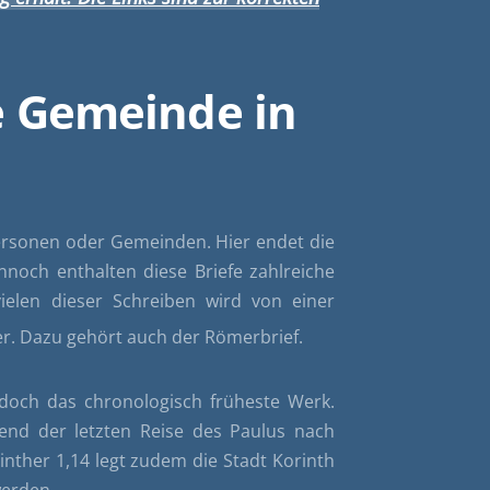
ie Gemeinde in
personen oder Gemeinden. Hier endet die
nnoch enthalten diese Briefe zahlreiche
ielen dieser Schreiben wird von einer
r. Dazu gehört auch der Römerbrief.
edoch das chronologisch früheste Werk.
rend der letzten Reise des Paulus nach
inther 1,14 legt zudem die Stadt Korinth
werden.