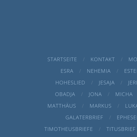
STARTSEITE
KONTAKT
MO
ESRA
NEHEMIA
ESTE
HOHESLIED
JESAJA
JER
OBADJA
JONA
MICHA
MATTHÄUS
MARKUS
LUK
GALATERBRIEF
EPHESE
TIMOTHEUSBRIEFE
TITUSBRIEF