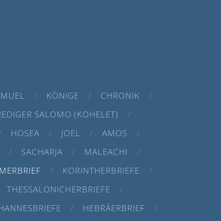
AMUEL
KÖNIGE
CHRONIK
REDIGER SALOMO (KOHELET)
HOSEA
JOEL
AMOS
SACHARJA
MALEACHI
MERBRIEF
KORINTHERBRIEFE
THESSALONICHERBRIEFE
HANNESBRIEFE
HEBRÄERBRIEF