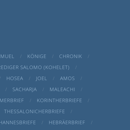
AMUEL
KÖNIGE
CHRONIK
REDIGER SALOMO (KOHELET)
HOSEA
JOEL
AMOS
SACHARJA
MALEACHI
MERBRIEF
KORINTHERBRIEFE
THESSALONICHERBRIEFE
HANNESBRIEFE
HEBRÄERBRIEF