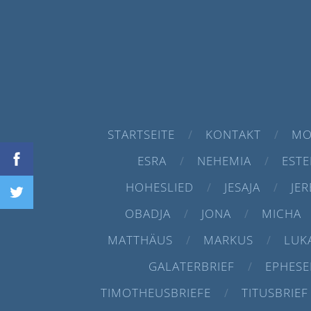
STARTSEITE
KONTAKT
MO
ESRA
NEHEMIA
ESTE
HOHESLIED
JESAJA
JER
OBADJA
JONA
MICHA
MATTHÄUS
MARKUS
LUK
GALATERBRIEF
EPHESE
TIMOTHEUSBRIEFE
TITUSBRIEF