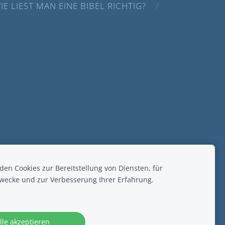
IE LIEST MAN EINE BIBEL RICHTIG?
.
en Cookies zur Bereitstellung von Diensten, für
wecke und zur Verbesserung Ihrer Erfahrung.
lle akzeptieren