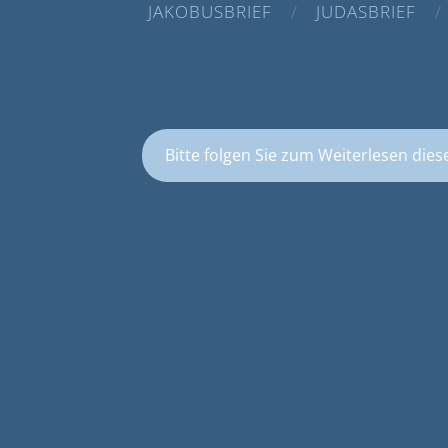
JAKOBUSBRIEF
JUDASBRIEF
Bitte folgen Sie zum Weiterlesen dies