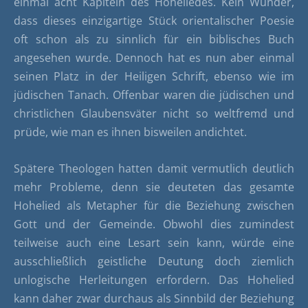
einmal acht Kapiteln des Hoheliedes. Kein Wunder,
dass dieses einzigartige Stück orientalischer Poesie
oft schon als zu sinnlich für ein biblisches Buch
angesehen wurde. Dennoch hat es nun aber einmal
seinen Platz in der Heiligen Schrift, ebenso wie im
jüdischen Tanach. Offenbar waren die jüdischen und
christlichen Glaubensväter nicht so weltfremd und
prüde, wie man es ihnen bisweilen andichtet.
Spätere Theologen hatten damit vermutlich deutlich
mehr Probleme, denn sie deuteten das gesamte
Hohelied als Metapher für die Beziehung zwischen
Gott und der Gemeinde. Obwohl dies zumindest
teilweise auch eine Lesart sein kann, würde eine
ausschließlich geistliche Deutung doch ziemlich
unlogische Herleitungen erfordern. Das Hohelied
kann daher zwar durchaus als Sinnbild der Beziehung